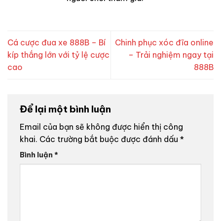
Cá cược đua xe 888B – Bí
Chinh phục xóc đĩa online
kíp thắng lớn với tỷ lệ cược
– Trải nghiệm ngay tại
cao
888B
Để lại một bình luận
Email của bạn sẽ không được hiển thị công
khai.
Các trường bắt buộc được đánh dấu
*
Bình luận
*