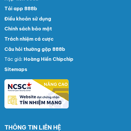
Tải app 888b
Điều khoản sử dụng
Chính sách bảo mật
Trách nhiệm cá cược
Câu hỏi thường gặp 888b
Tác giả:
Hoàng Hiền Chipchip
Sitemaps
THÔNG TIN LIÊN HỆ