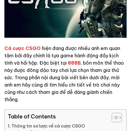
Cá cược CSGO
hiện đang được nhiều anh em quan
tâm bởi đây chính là tựa game hành động đầy kịch
tính và hồi hộp. Đặc biệt tại
888B
, bôn môn thể thao
này được đông đảo tay chơi lựa chọn tham gia thử
sức. Trong phần nội dung bài viết bên dưới đây, mời
anh em hãy cùng đi tìm hiểu chi tiết về trò chơi này
cũng như cách tham gia để dễ dàng giành chiến
thắng.
Table of Contents
Thông tin sơ lược về cá cược CSGO