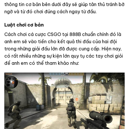
thông tin cơ bản bên dưới đây sẽ giúp tân thủ tránh bỡ
ngỡ và từ đó chơi đúng cách ngay từ đầu.
Luật chơi cơ bản
Cách chơi cá cược CSGO tại 888B chuẩn chính đó là
anh em sẽ vào tiền cho kết quả thi đấu của hai đội
trong những giải đấu lớn đã được cung cấp. Hiện nay,
có rất nhiều những sự kiện lớn quy tụ các tay chơi giỏi
để anh em có thể tham khảo như: