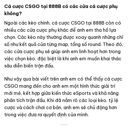
Cá cược CSGO tại 888B có các cửa cá cược phụ
không?
Ngoài các kèo chính, cá cược CSGO tại 888B còn có
nhiều các cửa cược phụ khác để anh em tha hồ lựa
chọn. Các kèo này thường được xoay quanh những chỉ
số như kết quả của từng map, tổng số round. Theo đó,
các cửa cược phụ sẽ giúp anh em linh hoạt hơn trong
việc chọn kèo, đặc biệt là khi anh em muốn khai thác
sâu diễn biến trận đấu.
Như vậy qua bài viết trên anh em có thể thấy cá cược
CSGO mang đến cho anh em một hình thức giải trí
mới mẻ, kết hợp giữa kiến thức eSports và khả năng
phân tích trận đấu. Khi đã nắm rõ các loại kèo, tỷ lệ
cược và cách chơi cơ bản, anh em sẽ chủ động hơn
trong việc đưa ra quyết định của mình.