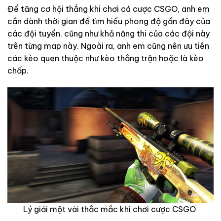
Để tăng cơ hội thắng khi chơi cá cược CSGO, anh em
cần dành thời gian để tìm hiểu phong độ gần đây của
các đội tuyển, cũng như khả năng thi của các đội này
trên từng map này. Ngoài ra, anh em cũng nên ưu tiên
các kèo quen thuộc như kèo thắng trận hoặc là kèo
chấp.
Lý giải một vài thắc mắc khi chơi cược CSGO