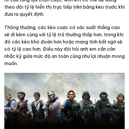
theo dõi tỷ lệ hiển thị trực tiếp trên bảng kèo trước khi
đưa ra quyết định.
Thông thường, các kèo cược có xác suất thắng cao
sẽ đi kèm cùng với tỷ lệ trả thưởng thấp hơn, trong khi
đó các kèo khó đoán hơn hoặc mang tính bất ngờ sẽ
có tỷ lệ cao hơn. Điều này đòi hỏi anh em cần cân
nhắc kỹ giữa mức độ an toàn cũng như lợi nhuận mong
muốn.