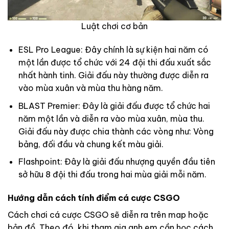
Luật chơi cơ bản
ESL Pro League: Đây chính là sự kiện hai năm có
một lần được tổ chức với 24 đội thi đấu xuất sắc
nhất hành tinh. Giải đấu này thường được diễn ra
vào mùa xuân và mùa thu hàng năm.
BLAST Premier: Đây là giải đấu được tổ chức hai
năm một lần và diễn ra vào mùa xuân, mùa thu.
Giải đấu này được chia thành các vòng như: Vòng
bảng, đối đầu và chung kết màu giải.
Flashpoint: Đây là giải đấu nhượng quyền đầu tiên
sở hữu 8 đội thi đấu trong hai mùa giải mỗi năm.
Hướng dẫn cách tính điểm cá cược CSGO
Cách chơi cá cược CSGO sẽ diễn ra trên map hoặc
bản đồ. Theo đó, khi tham gia anh em cần học cách